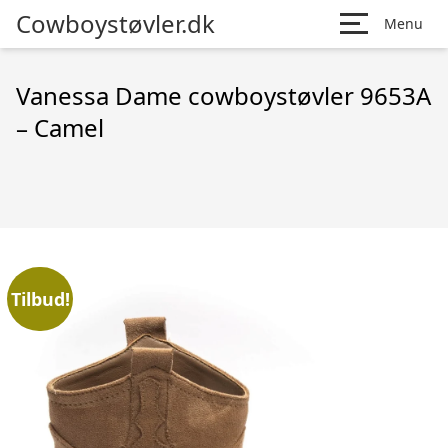
Cowboystøvler.dk
Menu
Vanessa Dame cowboystøvler 9653A
– Camel
Tilbud!