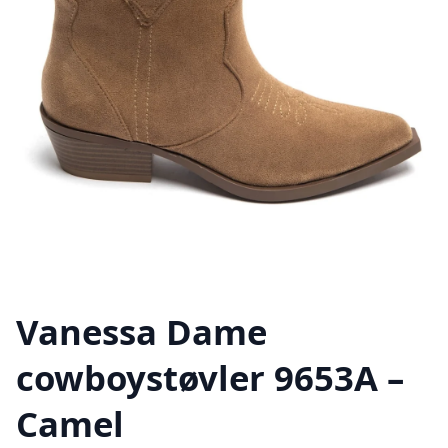
Vanessa Dame
cowboystøvler 9653A –
Camel