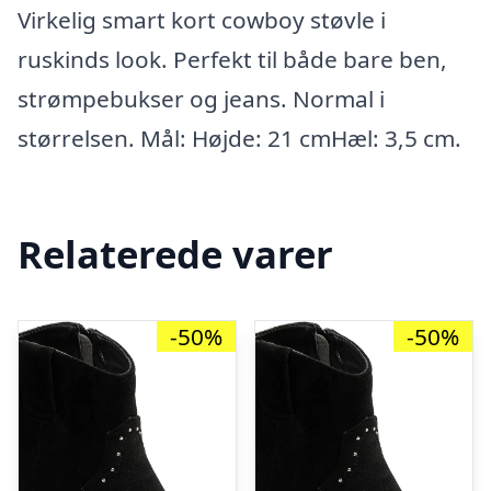
Virkelig smart kort cowboy støvle i
ruskinds look. Perfekt til både bare ben,
strømpebukser og jeans. Normal i
størrelsen. Mål: Højde: 21 cmHæl: 3,5 cm.
Relaterede varer
-50%
-50%